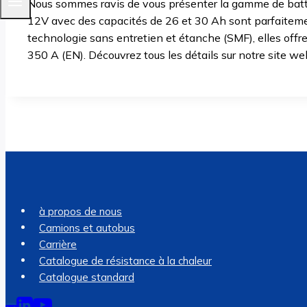
Nous sommes ravis de vous présenter la gamme de batte
12V avec des capacités de 26 et 30 Ah sont parfaiteme
technologie sans entretien et étanche (SMF), elles off
350 A (EN). Découvrez tous les détails sur notre site w
à propos de nous
Camions et autobus
Carrière
Catalogue de résistance à la chaleur
Catalogue standard