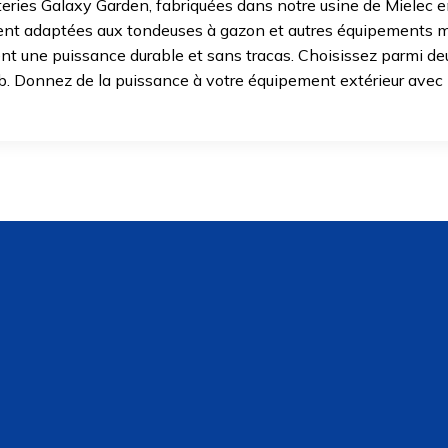
ries Galaxy Garden, fabriquées dans notre usine de Mielec en
nt adaptées aux tondeuses à gazon et autres équipements mo
rent une puissance durable et sans tracas. Choisissez parmi 
eb. Donnez de la puissance à votre équipement extérieur avec l